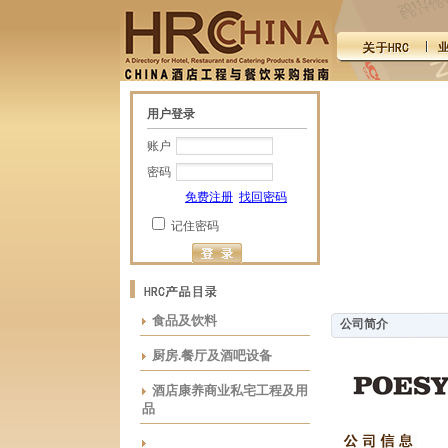
用户登录
账户
密码
免费注册
找回密码
记住密码
食品及饮料
公司简介
厨房.餐厅及酒吧设备
酒店康养商业私宅工程及用
品