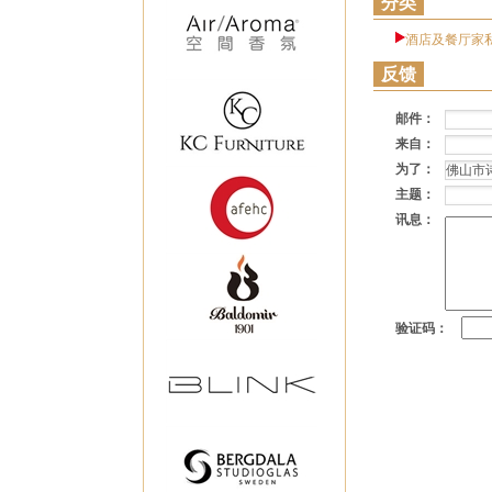
分类
酒店及餐厅家
反馈
邮件：
来自：
为了：
主题：
讯息：
验证码：