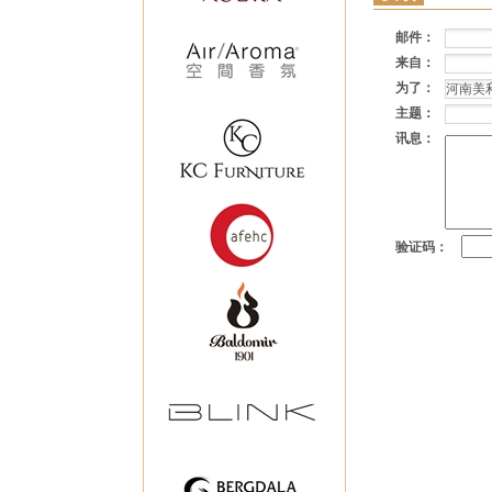
邮件：
来自：
为了：
主题：
讯息：
验证码：