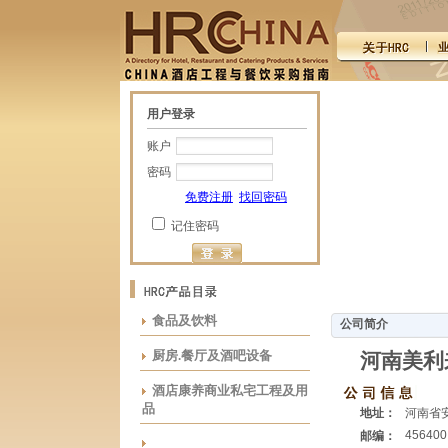
用户登录
账户
密码
免费注册
找回密码
记住密码
食品及饮料
公司简介
厨房.餐厅及酒吧设备
河南美利
酒店康养商业私宅工程及用
品
地址：
河南省
456400
邮编：