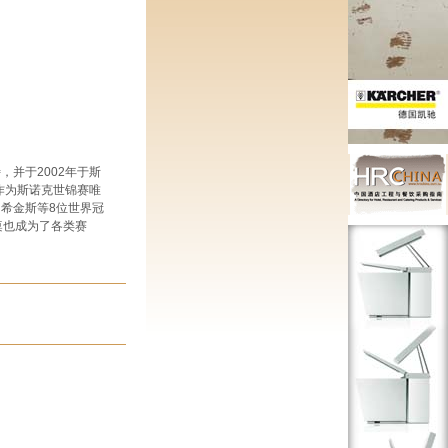
，并于2002年于斯
9年作为斯诺克世锦赛唯
·希金斯等8位世界冠
球桌也成为了各类赛