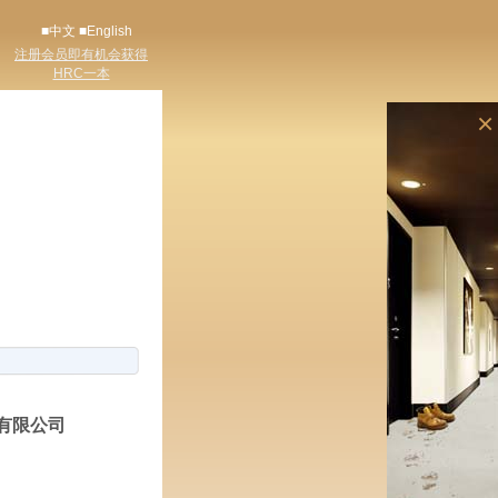
■中文
■English
注册会员即有机会获得
HRC一本
×
有限公司