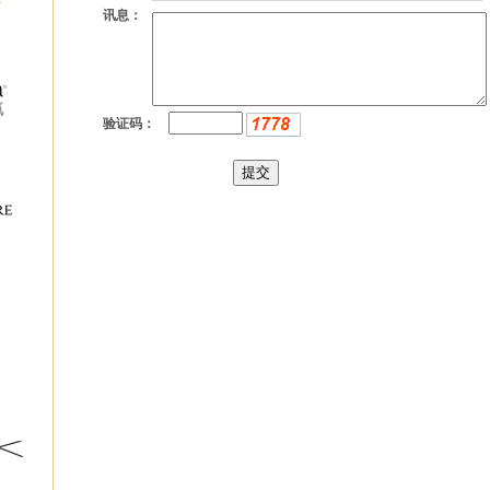
讯息：
验证码：