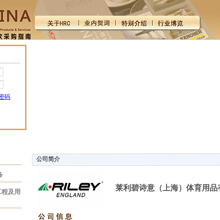
密码
公司简介
备
莱利碧诗意（上海）体育用品
工程及用