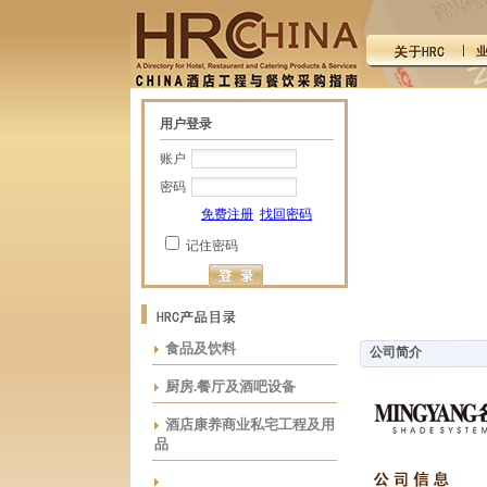
用户登录
账户
密码
免费注册
找回密码
记住密码
食品及饮料
公司简介
厨房.餐厅及酒吧设备
酒店康养商业私宅工程及用
品