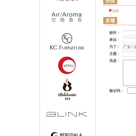
分类
隔断
反馈
邮件：
来自：
为了：
主题：
讯息：
验证码：