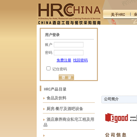
用户登录
账户
密码
免费注册
找回密码
记住密码
食品及饮料
公司简介
厨房.餐厅及酒吧设备
酒店康养商业私宅工程及用
品