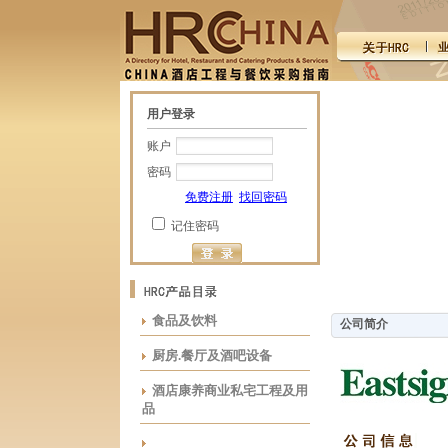
用户登录
账户
密码
免费注册
找回密码
记住密码
食品及饮料
公司简介
厨房.餐厅及酒吧设备
酒店康养商业私宅工程及用
品