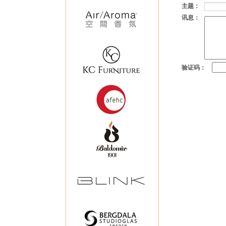
主题：
讯息：
验证码：