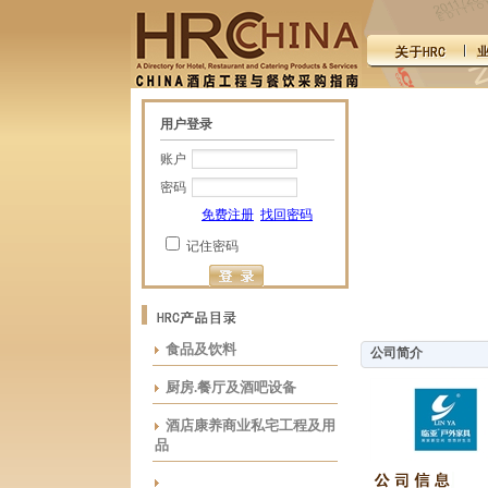
用户登录
账户
密码
免费注册
找回密码
记住密码
食品及饮料
公司简介
厨房.餐厅及酒吧设备
酒店康养商业私宅工程及用
品