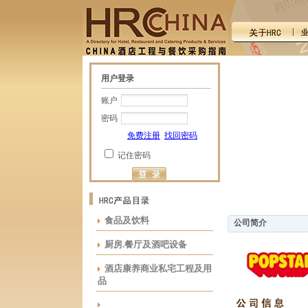
用户登录
账户
密码
免费注册
找回密码
记住密码
食品及饮料
公司简介
厨房.餐厅及酒吧设备
酒店康养商业私宅工程及用
品