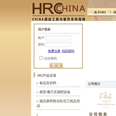
用户登录
账户
密码
免费注册
找回密码
记住密码
食品及饮料
公司简介
厨房.餐厅及酒吧设备
酒店康养商业私宅工程及用
品