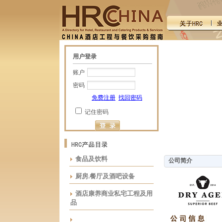
用户登录
账户
密码
免费注册
找回密码
记住密码
食品及饮料
公司简介
厨房.餐厅及酒吧设备
酒店康养商业私宅工程及用
品