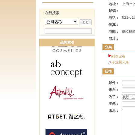
地址：
上海市长
邮编：
在线搜索
021-51
电话：
传真：
guosai
电邮：
网址：
品牌索引
分类
制冷设备
冷冻展示柜
反馈
邮件：
来自：
为了：
主题：
讯息：