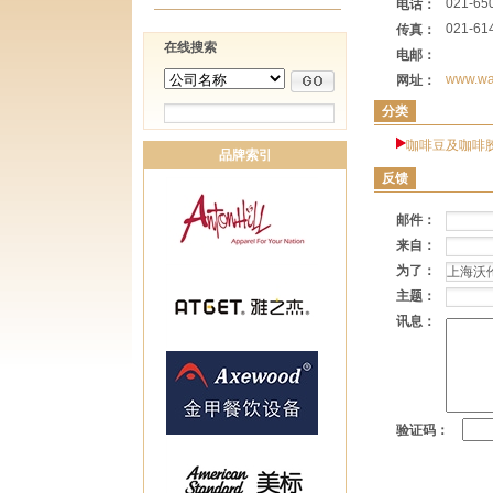
021-65
电话：
021-61
传真：
在线搜索
电邮：
www.wal
网址：
分类
咖啡豆及咖啡
品牌索引
反馈
邮件：
来自：
为了：
主题：
讯息：
验证码：