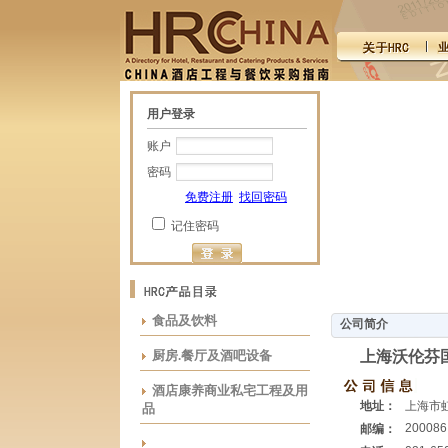
用户登录
账户
密码
免费注册
找回密码
记住密码
食品及饮料
公司简介
厨房.餐厅及酒吧设备
上海沃伦芬
酒店康养商业私宅工程及用
地址：
上海市虹
品
200086
邮编：