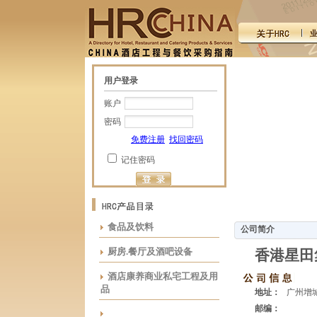
用户登录
账户
密码
免费注册
找回密码
记住密码
食品及饮料
公司简介
厨房.餐厅及酒吧设备
香港星田
酒店康养商业私宅工程及用
品
地址：
广州增
邮编：