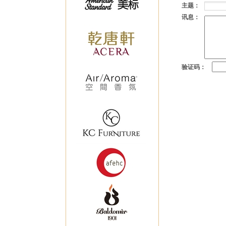
主题：
讯息：
验证码：