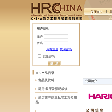
用户登录
账户
密码
免费注册
找回密码
记住密码
食品及饮料
公司简介
厨房.餐厅及酒吧设备
酒店康养商业私宅工程及用
品