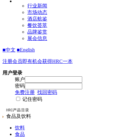
行业新闻
市场动态
酒店航鉴
餐饮荟萃
品牌鉴赏
展会信息
■中文
■English
注册会员即有机会获得HRC一本
用户登录
账户
密码
免费注册
找回密码
记住密码
食品及饮料
饮料
食品