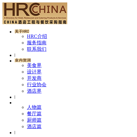
HRC介绍
服务指南
联系我们
美食界
设计界
开发商
行业协会
酒店界
人物篇
餐厅篇
厨师篇
酒店篇