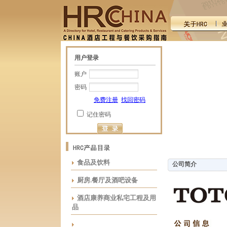
用户登录
账户
密码
免费注册
找回密码
记住密码
食品及饮料
公司简介
厨房.餐厅及酒吧设备
酒店康养商业私宅工程及用
品