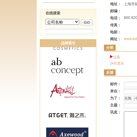
地址：
上海市延
邮编：
在线搜索
800 82
电话：
传真：
电邮：
www.tot
网址：
品牌索引
分类
洁具
水龙头
反馈
邮件：
来自：
为了：
主题：
讯息：