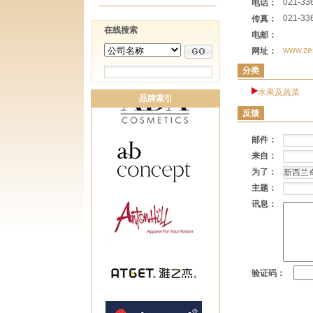
021-33
电话：
021-33
传真：
在线搜索
电邮：
www.zes
网址：
分类
水果及蔬菜
品牌索引
反馈
邮件：
来自：
为了：
主题：
讯息：
验证码：