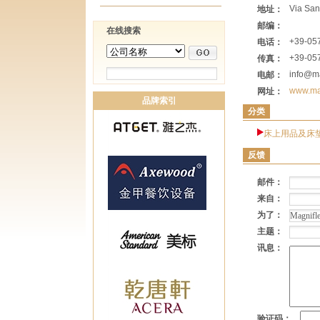
Via San
地址：
邮编：
在线搜索
+39-05
电话：
+39-05
传真：
info@m
电邮：
www.ma
网址：
品牌索引
分类
床上用品及床
反馈
邮件：
来自：
为了：
主题：
讯息：
验证码：