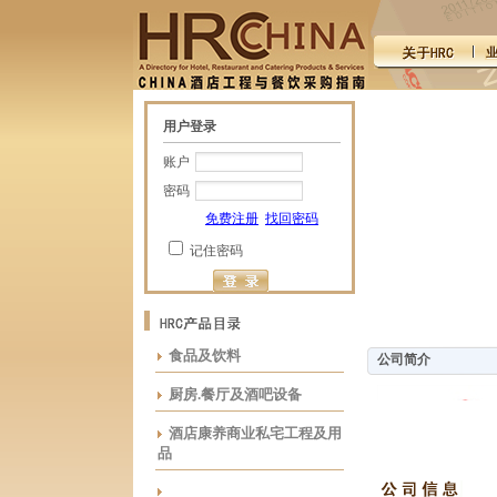
用户登录
账户
密码
免费注册
找回密码
记住密码
食品及饮料
公司简介
厨房.餐厅及酒吧设备
酒店康养商业私宅工程及用
品