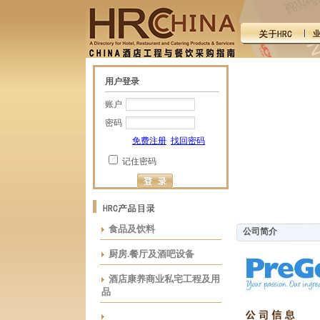
用户登录
账户
密码
免费注册
找回密码
记住密码
食品及饮料
公司简介
厨房.餐厅及酒吧设备
酒店康养商业私宅工程及用
品