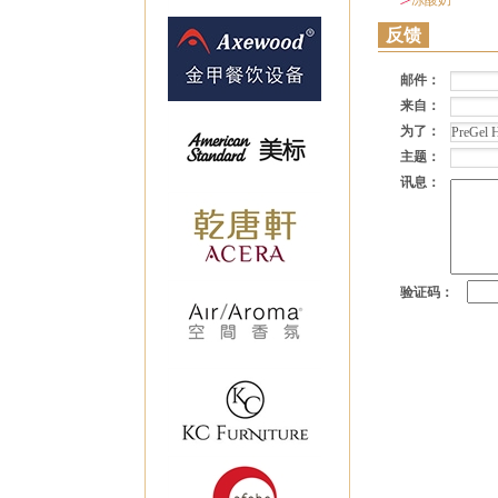
冻酸奶
反馈
邮件：
来自：
为了：
主题：
讯息：
验证码：