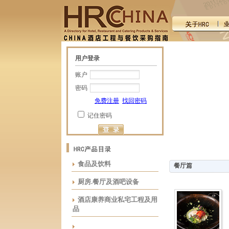
用户登录
账户
密码
免费注册
找回密码
记住密码
食品及饮料
餐厅篇
厨房.餐厅及酒吧设备
酒店康养商业私宅工程及用
品