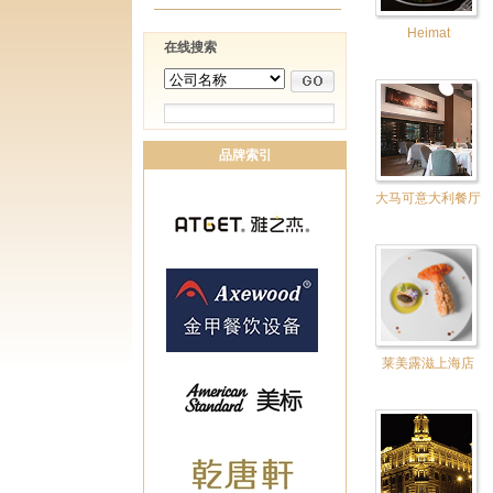
Heimat
在线搜索
品牌索引
大马可意大利餐厅
莱美露滋上海店