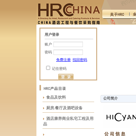
用户登录
账户
密码
免费注册
找回密码
记住密码
食品及饮料
公司简介
厨房.餐厅及酒吧设备
酒店康养商业私宅工程及用
品