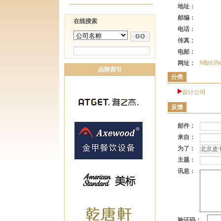
地址：
邮编：
在线搜索
电话：
传真：
电邮：
https:/
网址：
品牌索引
分类
设计公司
反馈
邮件：
来自：
为了：
主题：
讯息：
验证码：