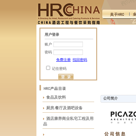
用户登录
账户
密码
免费注册
找回密码
记住密码
食品及饮料
公司简介
厨房.餐厅及酒吧设备
酒店康养商业私宅工程及用
品