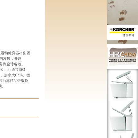
业运动健身器材集团
的发展，并以
及服务到全球各地。
， 并通过ISO
ETL、加拿大CSA、德
荣获台湾精品金银质
荣。