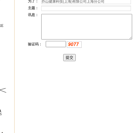
为了：
主题：
讯息：
验证码：