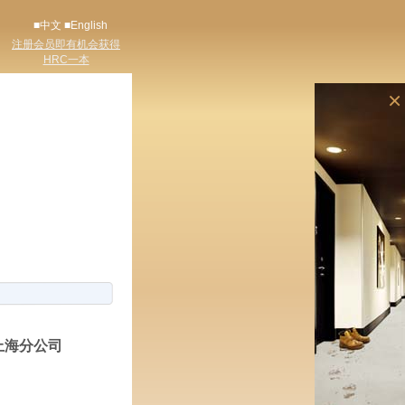
■中文
■English
注册会员即有机会获得
HRC一本
×
上海分公司