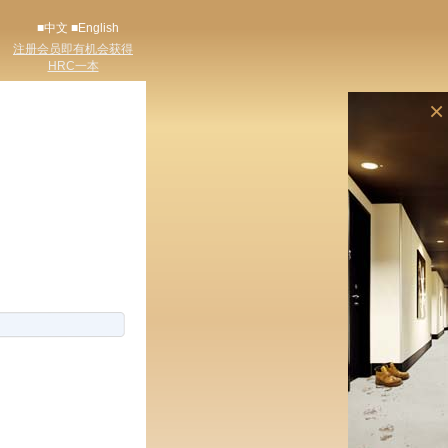
■中文
■English
注册会员即有机会获得
HRC一本
×