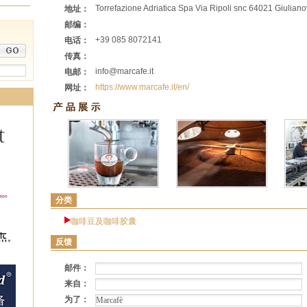
Torrefazione Adriatica Spa Via Ripoli snc 64021 Giuliano
地址：
邮编：
+39 085 8072141
电话：
传真：
info@marcafe.it
电邮：
https://www.marcafe.it/en/
网址：
分类
咖啡豆及咖啡胶囊
反馈
邮件：
来自：
为了：