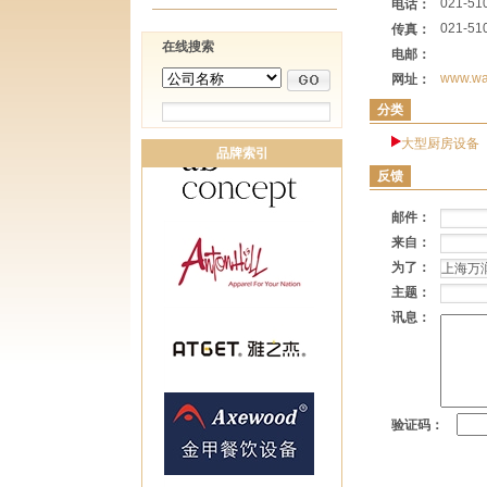
021-51
电话：
021-51
传真：
在线搜索
电邮：
www.wa
网址：
分类
大型厨房设备
品牌索引
反馈
邮件：
来自：
为了：
主题：
讯息：
验证码：