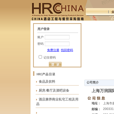
用户登录
账户
密码
免费注册
找回密码
记住密码
食品及饮料
公司简介
厨房.餐厅及酒吧设备
上海万润国
酒店康养商业私宅工程及用
地址：
上海市嘉
品
200331
邮编：