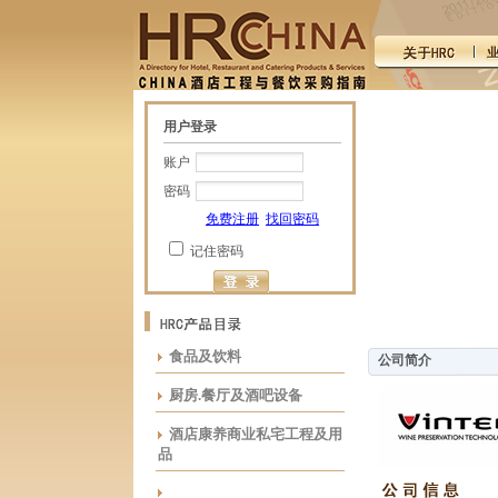
用户登录
账户
密码
免费注册
找回密码
记住密码
食品及饮料
公司简介
厨房.餐厅及酒吧设备
酒店康养商业私宅工程及用
品