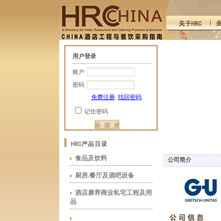
用户登录
账户
密码
免费注册
找回密码
记住密码
食品及饮料
公司简介
厨房.餐厅及酒吧设备
酒店康养商业私宅工程及用
品