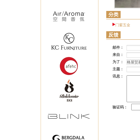
分类
门窗五金
反馈
邮件：
来自：
为了：
主题：
讯息：
验证码：