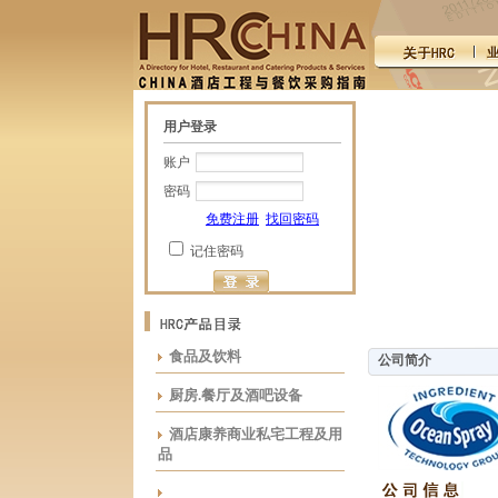
用户登录
账户
密码
免费注册
找回密码
记住密码
食品及饮料
公司简介
厨房.餐厅及酒吧设备
酒店康养商业私宅工程及用
品