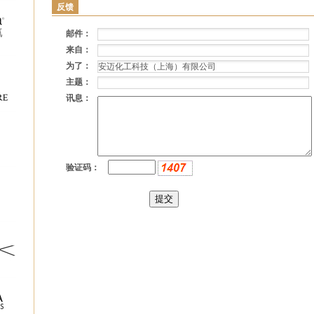
反馈
邮件：
来自：
为了：
主题：
讯息：
验证码：