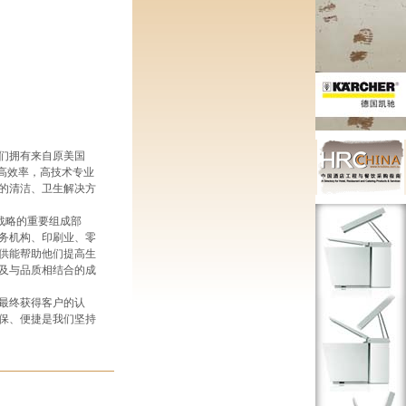
们拥有来自原美国
，高效率，高技术专业
的清洁、卫生解决方
战略的重要组成部
务机构、印刷业、零
供能帮助他们提高生
及与品质相结合的成
最终获得客户的认
保、便捷是我们坚持