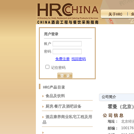
用户登录
账户
密码
免费注册
找回密码
记住密码
食品及饮料
公司简介
厨房.餐厅及酒吧设备
霍曼（北京
酒店康养商业私宅工程及用
地址：
北京经
品
100176
邮编：