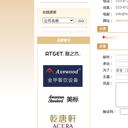
010-87
电话：
010-87
传真：
在线搜索
info@h
电邮：
www.ho
网址：
分类
防火门
品牌索引
反馈
邮件：
来自：
为了：
主题：
讯息：
验证码：