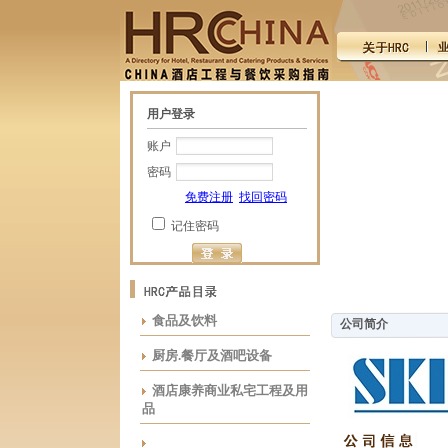
用户登录
账户
密码
免费注册
找回密码
记住密码
食品及饮料
公司简介
厨房.餐厅及酒吧设备
酒店康养商业私宅工程及用
品