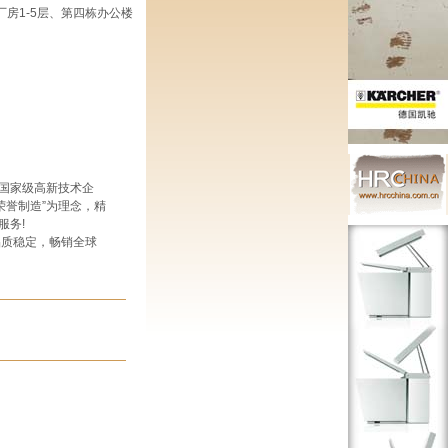
厂房1-5层、第四栋办公楼
国家级高新技术企
荣誉制造”为理念，精
服务!
品质稳定，畅销全球