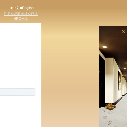
■中文
■English
注册会员即有机会获得
HRC一本
×