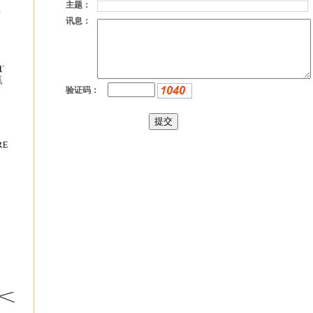
主题：
讯息：
验证码：