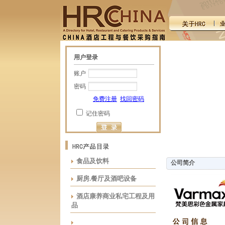
用户登录
账户
密码
免费注册
找回密码
记住密码
食品及饮料
公司简介
厨房.餐厅及酒吧设备
酒店康养商业私宅工程及用
品