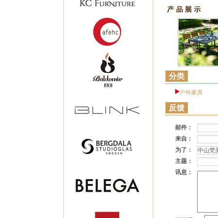
分类
户外家具
反馈
邮件：
来自：
为了：
主题：
讯息：