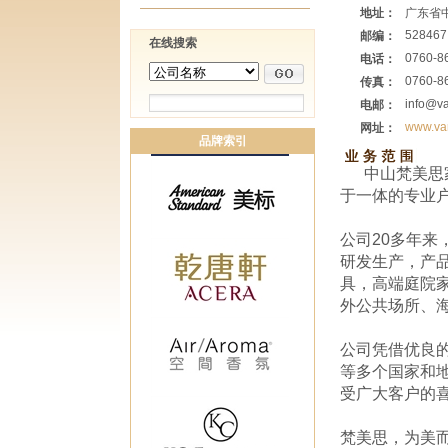
地址：
广东省
528467
邮编：
在线搜索
0760-8
电话：
0760-8
传真：
info@v
电邮：
www.va
网址：
品牌索引
中山梵美思
于一体的专业
公司20多年来
研发生产，产
具，高端庭院
外公共场所、
公司凭借优良
等多个国家和
受广大客户的
梵美思，为美