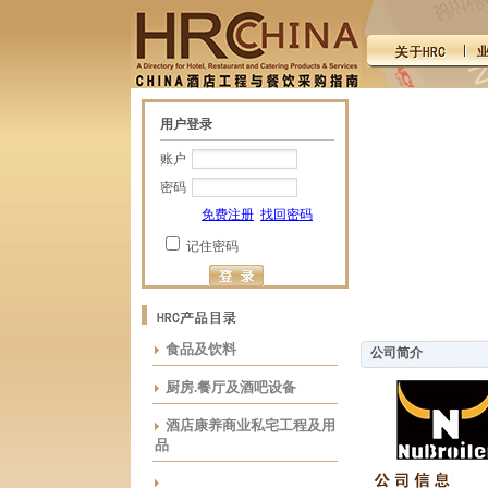
用户登录
账户
密码
免费注册
找回密码
记住密码
食品及饮料
公司简介
厨房.餐厅及酒吧设备
酒店康养商业私宅工程及用
品