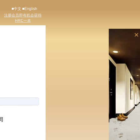
■中文
■English
注册会员即有机会获得
HRC一本
×
司