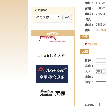
地址：
广东省
518001
邮编：
在线搜索
0755-2
电话：
传真：
18831
电邮：
ww.szd
网址：
品牌索引
分类
洗碗碟机
反馈
邮件：
来自：
为了：
主题：
讯息：
验证码：