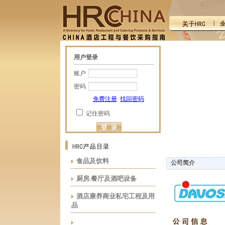
用户登录
账户
密码
免费注册
找回密码
记住密码
食品及饮料
公司简介
厨房.餐厅及酒吧设备
酒店康养商业私宅工程及用
品