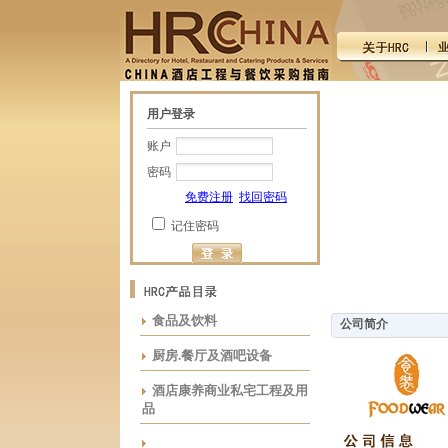
用户登录
账户
密码
免费注册
找回密码
记住密码
食品及饮料
公司简介
厨房.餐厅及酒吧设备
酒店康养商业私宅工程及用
品