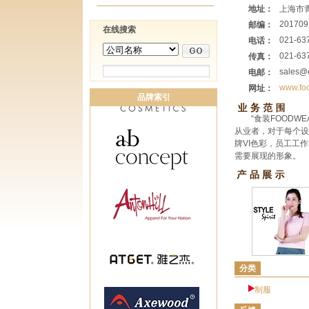
地址：
上海市青
201709
邮编：
在线搜索
021-63
电话：
021-63
传真：
sales@
电邮：
www.foo
网址：
品牌索引
“食装FOOD
从业者，对于每个设
牌VI色彩，员工工
需要展现的形象。
分类
制服