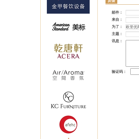
反馈
邮件：
来自：
为了：
主题：
讯息：
验证码：