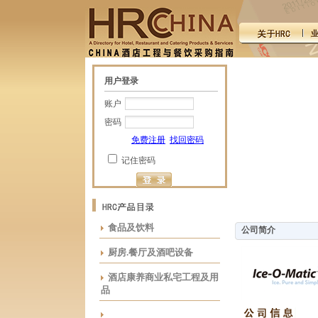
用户登录
账户
密码
免费注册
找回密码
记住密码
食品及饮料
公司简介
厨房.餐厅及酒吧设备
酒店康养商业私宅工程及用
品