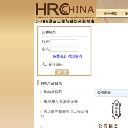
用户登录
账户
密码
免费注册
找回密码
记住密码
食品及饮料
公司简介
厨房.餐厅及酒吧设备
酒店康养商业私宅工程及用
品