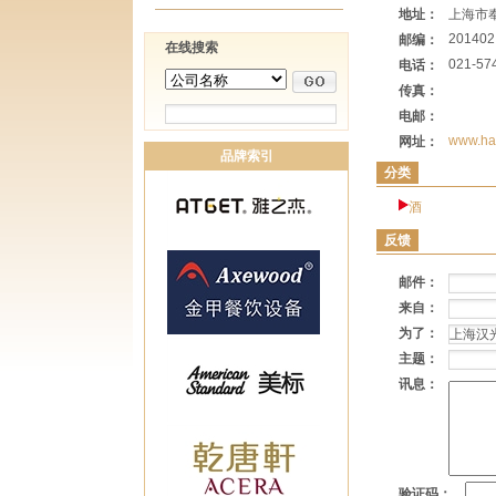
地址：
上海市奉
201402
邮编：
在线搜索
021-57
电话：
传真：
电邮：
www.ha
网址：
品牌索引
分类
酒
反馈
邮件：
来自：
为了：
主题：
讯息：
验证码：