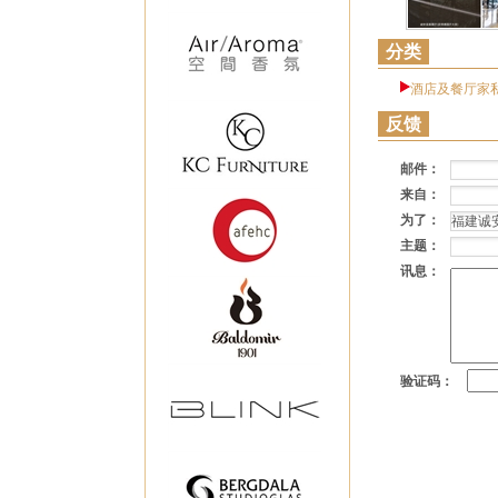
分类
酒店及餐厅家
反馈
邮件：
来自：
为了：
主题：
讯息：
验证码：