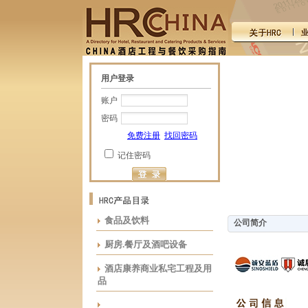
用户登录
账户
密码
免费注册
找回密码
记住密码
食品及饮料
公司简介
厨房.餐厅及酒吧设备
酒店康养商业私宅工程及用
品