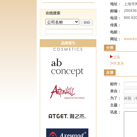
地址：
上海市
200436
邮编：
在线搜索
800 82
电话：
传真：
电邮：
www.koh
网址：
品牌索引
分类
洁具
水龙头
反馈
邮件：
来自：
为了：
主题：
讯息：