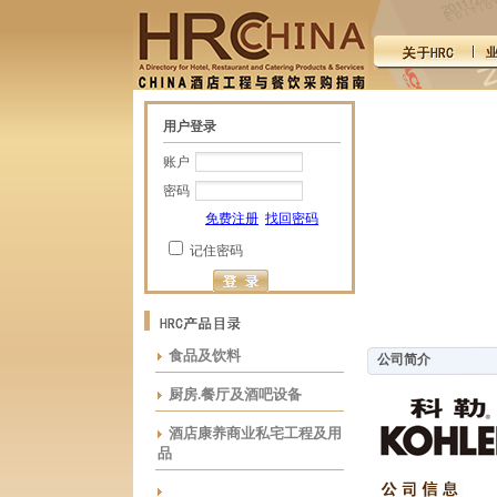
用户登录
账户
密码
免费注册
找回密码
记住密码
食品及饮料
公司简介
厨房.餐厅及酒吧设备
酒店康养商业私宅工程及用
品