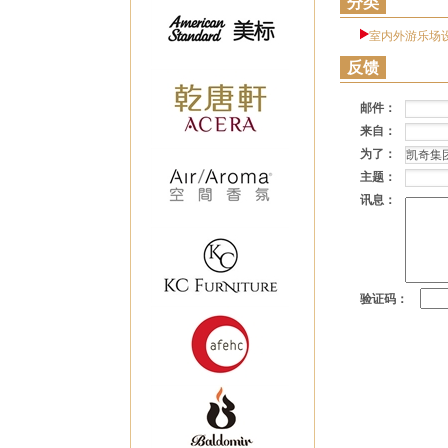
分类
室内外游乐场
反馈
邮件：
来自：
为了：
主题：
讯息：
验证码：