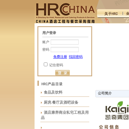
用户登录
账户
密码
免费注册
找回密码
记住密码
食品及饮料
公司简介
厨房.餐厅及酒吧设备
酒店康养商业私宅工程及用
品