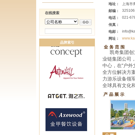
地址：
上海市
325106
邮编：
在线搜索
021-67
电话：
传真：
info@ka
电邮：
www.kai
网址：
品牌索引
凯奇集团创
业链集团公司
中心，在“户外
全方位解决方
力游乐设备领
全球具有文化