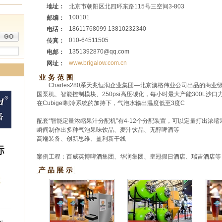
地址：
北京市朝阳区北四环东路115号三空间3-803
100101
邮编：
18611768099 13810232340
电话：
010-64511505
传真：
1351392870@qq.com
电邮：
www.brigalow.com.cn
网址：
Charles280系天兆恒润企业集团—北京澳格伟业公司出品的商
国泵机、智能控制模块、250psi高压碳化，每小时最大产能300L沙
在Cubigel制冷系统的加持下，气泡水输出温度低至3度C
配套“智能定量浓缩果汁分配机”有4-12个分配装置，可以定量打出浓
瞬间制作出多种气泡果味饮品、麦汁饮品、无醇啤酒等
高端装备、创新思维、盈利新干线
案例工程：百威英博啤酒集团、华润集团、皇冠假日酒店、瑞吉酒店等