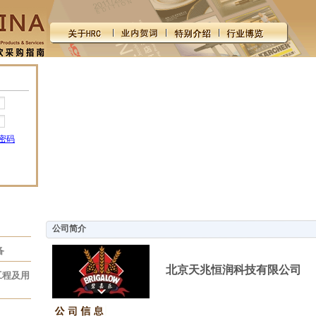
密码
公司简介
备
北京天兆恒润科技有限公司
工程及用