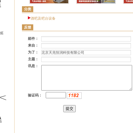
分类
酒吧及吧台设备
反馈
邮件：
来自：
为了：
主题：
讯息：
验证码：