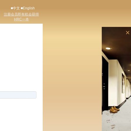
■中文
■English
注册会员即有机会获得
HRC一本
×