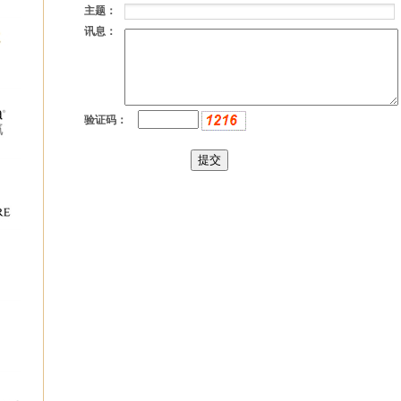
主题：
讯息：
验证码：