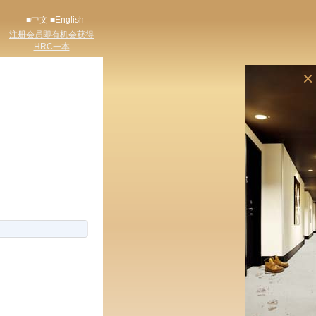
■中文
■English
注册会员即有机会获得
HRC一本
×