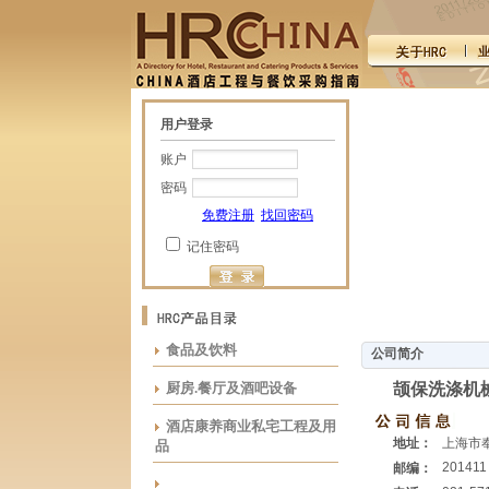
用户登录
账户
密码
免费注册
找回密码
记住密码
食品及饮料
公司简介
厨房.餐厅及酒吧设备
颉保洗涤机
酒店康养商业私宅工程及用
地址：
上海市
品
201411
邮编：