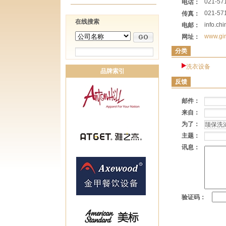
021-57
电话：
021-57
传真：
在线搜索
info.ch
电邮：
www.gi
网址：
分类
洗衣设备
品牌索引
反馈
邮件：
来自：
为了：
主题：
讯息：
验证码：