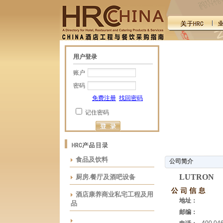
用户登录
账户
密码
免费注册
找回密码
记住密码
食品及饮料
公司简介
LUTRON
厨房.餐厅及酒吧设备
酒店康养商业私宅工程及用
地址：
品
邮编：