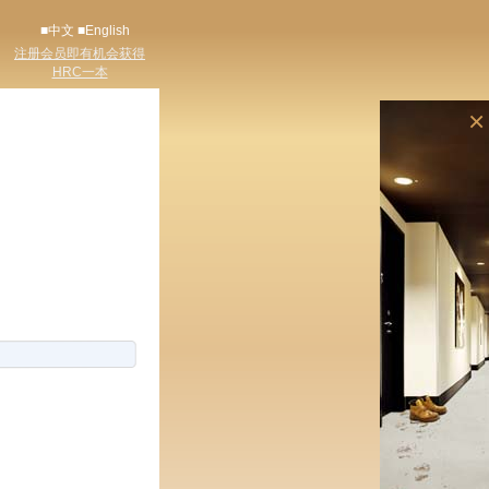
■中文
■English
注册会员即有机会获得
HRC一本
×