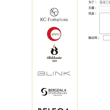
为了：
主题：
讯息：
验证码：