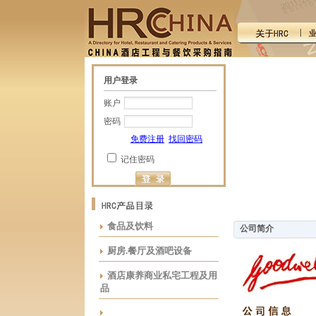
用户登录
账户
密码
免费注册
找回密码
记住密码
食品及饮料
公司简介
厨房.餐厅及酒吧设备
酒店康养商业私宅工程及用
品