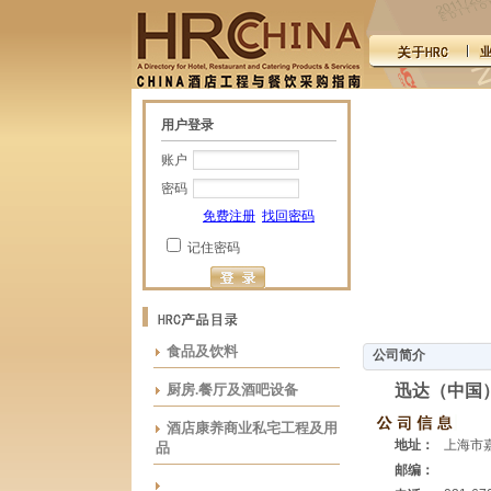
用户登录
账户
密码
免费注册
找回密码
记住密码
食品及饮料
公司简介
厨房.餐厅及酒吧设备
迅达（中国
酒店康养商业私宅工程及用
地址：
上海市
品
邮编：