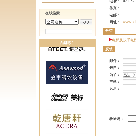
021-67
电话：
传真：
在线搜索
电邮：
www.sch
网址：
分类
电梯及扶手电
品牌索引
反馈
邮件：
来自：
为了：
主题：
讯息：
验证码：