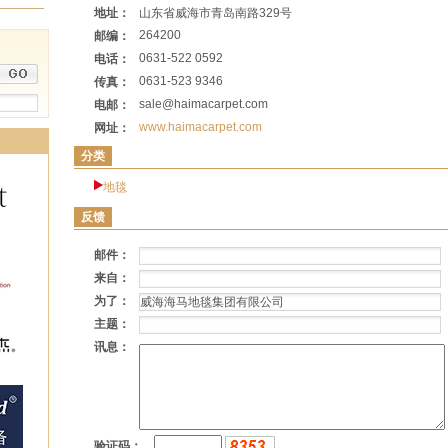
地址：
山东省威海市青岛南路329号
264200
邮编：
0631-522 0592
电话：
0631-523 9346
传真：
sale@haimacarpet.com
电邮：
www.haimacarpet.com
网址：
分类
地毯
反馈
邮件：
来自：
为了：
主题：
讯息：
验证码：