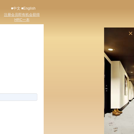
■中文
■English
注册会员即有机会获得
HRC一本
×