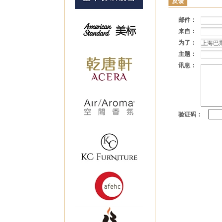
反馈
邮件：
来自：
为了：
主题：
讯息：
验证码：