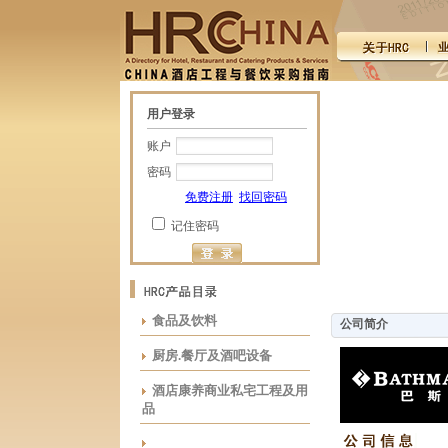
用户登录
账户
密码
免费注册
找回密码
记住密码
食品及饮料
公司简介
厨房.餐厅及酒吧设备
酒店康养商业私宅工程及用
品